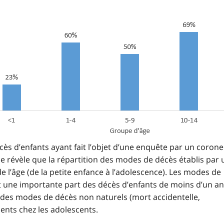
ès d’enfants ayant fait l’objet d’une enquête par un corone
e révèle que la répartition des modes de décès établis par 
 l’âge (de la petite enfance à l’adolescence). Les modes de
t une importante part des décès d’enfants de moins d’un an
à des modes de décès non naturels (mort accidentelle,
uents chez les adolescents.