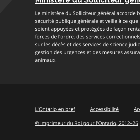
Le ministère du Solliciteur général accorde
sécurité publique générale et veille à ce que l
soient appuyées et protégées de façon renta
forces de l’ordre, des services correctionnel
sur les décès et des services de science judi
gestion des urgences et des mesures assuran
animaux.
L'Ontario en bref
Accessibilité
Ar
© Imprimeur du Roi pour l’Ontario, 2012
–
to
26