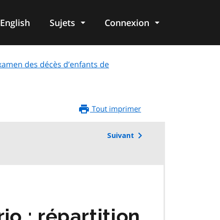
English
Sujets
Connexion
re
’examen des décès d’enfants de
Tout imprimer
Suivant
o : répartition