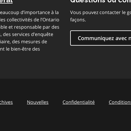
 beaucoup d’importance à la
Vous pouvez contacter le g
es collectivités de l’Ontario
façons.
ble et responsable par des
s, des services d’enquête
Communiquez avec 
ciaire, des mesures de
t le bien-être des
chives
Nouvelles
Confidentialité
Conditions