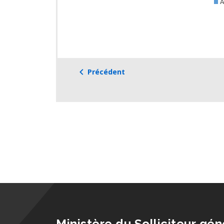
Précédent
Ministère du Solliciteur gén