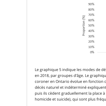
Le graphique 5 indique les modes de déc
en 2018, par groupes d’âge. Le graphiqu
coroner en Ontario évolue en fonction de
décès naturel et indéterminé expliquen
puis ils cèdent graduellement la place 
homicide et suicide), qui sont plus fréq