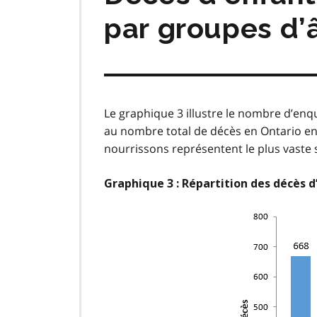
par groupes d’
Le graphique 3 illustre le nombre d’enq
au nombre total de décès en Ontario en 
nourrissons représentent le plus vaste 
Graphique 3 : Répartition des décès d
Image