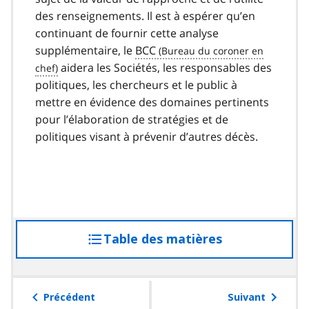
des renseignements. Il est à espérer qu’en
continuant de fournir cette analyse
supplémentaire, le
BCC
aidera les Sociétés, les responsables des
politiques, les chercheurs et le public à
mettre en évidence des domaines pertinents
pour l’élaboration de stratégies et de
politiques visant à prévenir d’autres décès.
Table des matières
accéder
à
la
table
Précédent
Suivant