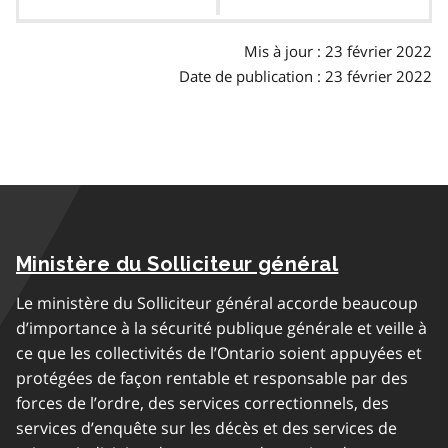
des
matières
Mis à jour : 23 février 2022
Date de publication : 23 février 2022
Ministère du Solliciteur général
Le ministère du Solliciteur général accorde beaucoup
d’importance à la sécurité publique générale et veille à
ce que les collectivités de l’Ontario soient appuyées et
protégées de façon rentable et responsable par des
forces de l’ordre, des services correctionnels, des
services d’enquête sur les décès et des services de