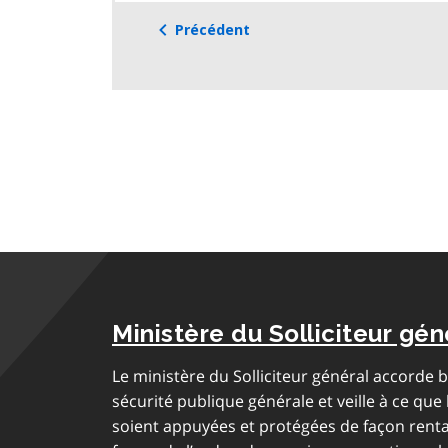
Précédent
Ministère du Solliciteur gén
Le ministère du Solliciteur général accorde
sécurité publique générale et veille à ce que l
soient appuyées et protégées de façon renta