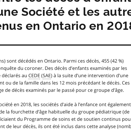
une Société et les aut
enus en Ontario en 201
ns) sont décédés en Ontario. Parmi ces décès, 455 (42 %)
 enquête du coroner. Des décès d’enfants examinés par les
é déclarés au
CEDE
(
SAE
) à la suite d’une intervention d’une
ent ou de la famille dans les 12 mois précédant le décès. Ces
e de décès examinés par le passé pour ce groupe d’âge.
ciété en 2018, les sociétés d’aide à l’enfance ont également
de la fourchette d’âge habituelle du groupe pédiatrique (de
iciaient du Programme de soins et de soutien continus pou
t de leur décès, ils ont été inclus dans cette analyse (nom