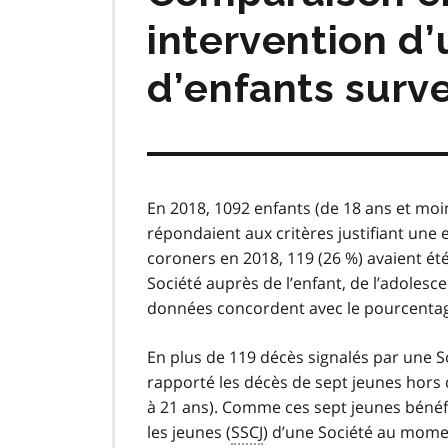
intervention d’
d’enfants surv
En 2018, 1092 enfants (de 18 ans et moi
répondaient aux critères justifiant une
coroners en 2018, 119 (26 %) avaient ét
Société auprès de l’enfant, de l’adolesc
données concordent avec le pourcentag
En plus de 119 décès signalés par une So
rapporté les décès de sept jeunes hors 
à 21 ans). Comme ces sept jeunes bénéf
les jeunes (
SSCJ
) d’une Société au momen