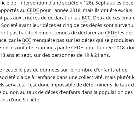
icié de l’intervention d’une société = 126). Sept autres décè
rapportés au
CEDE
pour l’année 2018, mais ils ont été exclus
nt pas aux critères de déclaration au
BCC
. Deux de ces enfan
e Société avant leur décès et cinq de ces décès sont survenu
e sont pas habituellement tenues de déclarer au
CEDE
les déc
nce, car le
BCC
n’enquête pas sur les décès qui se produisen
126 décès ont été examinés par le
CEDE
pour l’année 2018, do
18 ans et sept, sur des personnes de 19 à 21 ans.
 recueille pas de données sur le nombre d’enfants et de
ociété d’aide à l’enfance dans une collectivité, mais plutôt l
ls services. Il est donc impossible de déterminer si le taux 
e ou non au taux de décès d’enfants dans la population des
ces d’une Société.