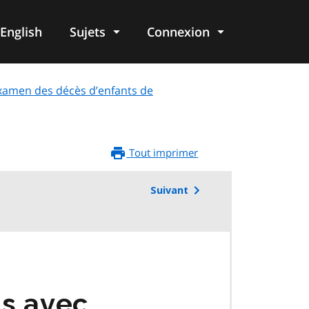
English
Sujets
Connexion
re
’examen des décès d’enfants de
Tout imprimer
Suivant
ts avec