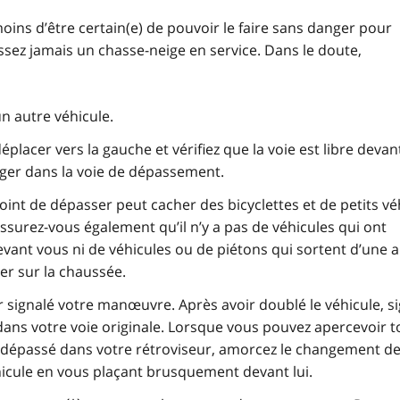
oins d’être certain(e) de pouvoir le faire sans danger pour
sez jamais un chasse-neige en service. Dans le doute,
un autre véhicule.
éplacer vers la gauche et vérifiez que la voie est libre devan
ger dans la voie de dépassement.
oint de dépasser peut cacher des bicyclettes et de petits vé
Assurez-vous également qu’il n’y a pas de véhicules qui ont
evant vous ni de véhicules ou de piétons qui sortent d’une 
er sur la chaussée.
 signalé votre manœuvre. Après avoir doublé le véhicule, s
dans votre voie originale. Lorsque vous pouvez apercevoir t
z dépassé dans votre rétroviseur, amorcez le changement de
icule en vous plaçant brusquement devant lui.