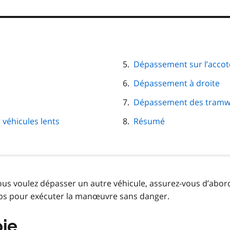
Dépassement sur l’acco
Dépassement à droite
Dépassement des tramw
véhicules lents
Résumé
us voulez dépasser un autre véhicule, assurez-vous d’abor
mps pour exécuter la manœuvre sans danger.
ie