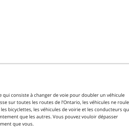
ui consiste à changer de voie pour doubler un véhicule
esse sur toutes les routes de l’Ontario, les véhicules ne roul
es bicyclettes, les véhicules de voirie et les conducteurs qu
entement que les autres. Vous pouvez vouloir dépasser
tement que vous.