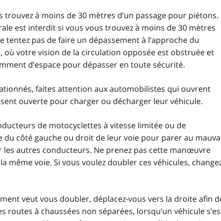
us trouvez à moins de 30 mètres d’un passage pour piétons.
le est interdit si vous vous trouvez à moins de 30 mètres
Ne tentez pas de faire un dépassement à l’approche du
où votre vision de la circulation opposée est obstruée et
amment d’espace pour dépasser en toute sécurité.
tionnés, faites attention aux automobilistes qui ouvrent
ssent ouverte pour charger ou décharger leur véhicule.
conducteurs de motocyclettes à vitesse limitée ou de
 du côté gauche ou droit de leur voie pour parer au mauva
ar les autres conducteurs. Ne prenez pas cette manœuvre
 la même voie. Si vous voulez doubler ces véhicules, change
ement veut vous doubler, déplacez-vous vers la droite afin d
 les routes à chaussées non séparées, lorsqu’un véhicule s’es