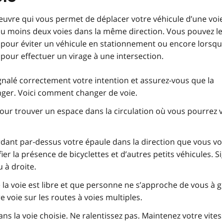
vre qui vous permet de déplacer votre véhicule d’une voi
u moins deux voies dans la même direction. Vous pouvez l
u pour éviter un véhicule en stationnement ou encore lorsq
pour effectuer un virage à une intersection.
gnalé correctement votre intention et assurez-vous que la
ger. Voici comment changer de voie.
our trouver un espace dans la circulation où vous pourrez 
rdant par-dessus votre épaule dans la direction que vous vo
ier la présence de bicyclettes et d’autres petits véhicules. S
u à droite.
 la voie est libre et que personne ne s’approche de vous à 
e voie sur les routes à voies multiples.
 la voie choisie. Ne ralentissez pas. Maintenez votre vite