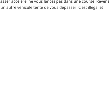
épasser accélère, ne vous lancez pas dans une course. Reven
’un autre véhicule tente de vous dépasser. C’est illégal et