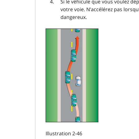
Si le véhicule que vous voulez d
votre voie. N’accélérez pas lorsqu
dangereux.
Illustration 2-46