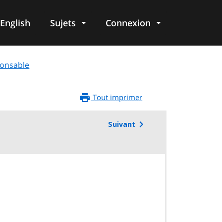
English
Sujets
Connexion
re
ponsable
Tout imprimer
Suivant