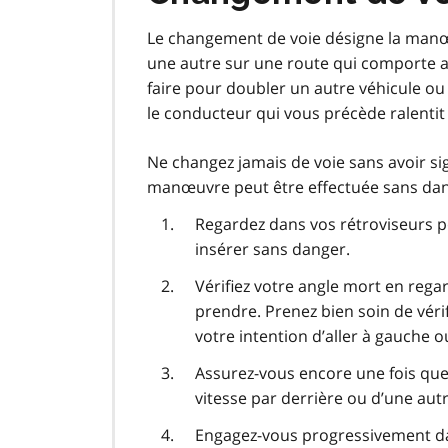
Le changement de voie désigne la manœu
une autre sur une route qui comporte a
faire pour doubler un autre véhicule o
le conducteur qui vous précède ralentit 
Ne changez jamais de voie sans avoir si
manœuvre peut être effectuée sans dan
Regardez dans vos rétroviseurs p
insérer sans danger.
Vérifiez votre angle mort en rega
prendre. Prenez bien soin de vérif
votre intention d’aller à gauche o
Assurez-vous encore une fois que
vitesse par derrière ou d’une autr
Engagez-vous progressivement dans