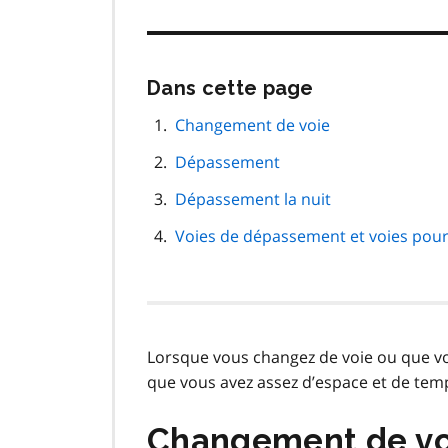
Passer
Dans cette page
cette
navigation
Changement de voie
de
Dépassement
page
Dépassement la nuit
Voies de dépassement et voies pour 
Lorsque vous changez de voie ou que vo
que vous avez assez d’espace et de te
Changement de vo