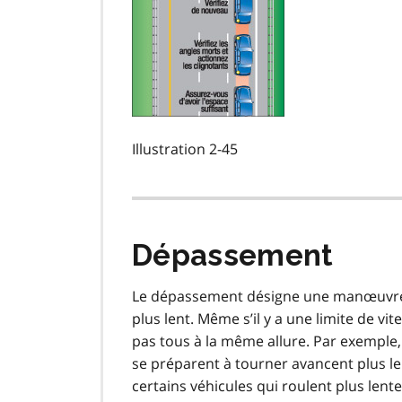
Illustration 2-45
Dépassement
Le dépassement désigne une manœuvre q
plus lent. Même s’il y a une limite de vit
pas tous à la même allure. Par exemple, l
se préparent à tourner avancent plus l
certains véhicules qui roulent plus len