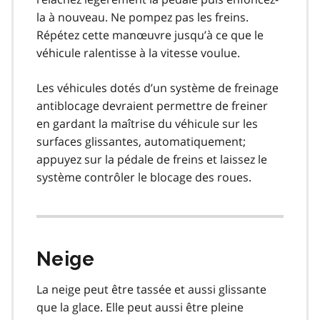
la à nouveau. Ne pompez pas les freins.
Répétez cette manœuvre jusqu’à ce que le
véhicule ralentisse à la vitesse voulue.
Les véhicules dotés d’un système de freinage
antiblocage devraient permettre de freiner
en gardant la maîtrise du véhicule sur les
surfaces glissantes, automatiquement;
appuyez sur la pédale de freins et laissez le
système contrôler le blocage des roues.
Neige
La neige peut être tassée et aussi glissante
que la glace. Elle peut aussi être pleine