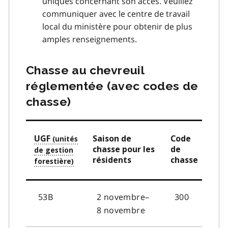
uniques concernant son accès. Veuillez
communiquer avec le centre de travail
local du ministère pour obtenir de plus
amples renseignements.
Chasse au chevreuil
réglementée (avec codes de
chasse)
UGF
Saison de
Code
chasse pour les
de
résidents
chasse
53B
2 novembre–
300
8 novembre