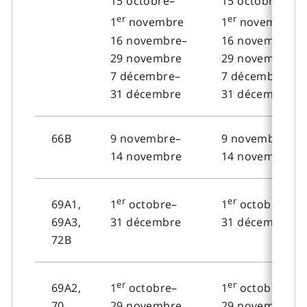
15 octobre–
15 octobre–
er
er
1
novembre
1
novembre
16 novembre–
16 novembre–
29 novembre
29 novembre
7 décembre–
7 décembre–
31 décembre
31 décembre
66B
9 novembre–
9 novembre–
14 novembre
14 novembre
er
er
69A1,
1
octobre–
1
octobre–
69A3,
31 décembre
31 décembre
72B
er
er
69A2,
1
octobre–
1
octobre–
70
29 novembre
29 novembre