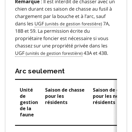
: Il est interdit de chasser avec un
Remarque
chien durant ces saison de chasse au fusil à
chargement par la bouche et à l’arc, sauf
dans les
UGF
7A,
18B et 59. La permission écrite du
propriétaire foncier est nécessaire si vous
chassez sur une propriété privée dans les
UGF
43A et 43B.
Arc seulement
Unité
Saison de chasse
Saison de chass
de
pour les
pour les non-
gestion
résidents
résidents
de la
faune