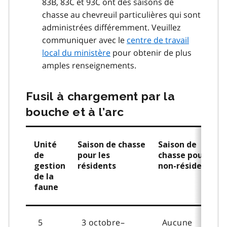
83B, 83C et 93C ont des saisons de
chasse au chevreuil particulières qui sont
administrées différemment. Veuillez
communiquer avec le
centre de travail
local du ministère
pour obtenir de plus
amples renseignements.
Fusil à chargement par la
bouche et à l’arc
Unité
Saison de chasse
Saison de
de
pour les
chasse pour les
gestion
résidents
non-résidents
de la
faune
5
3 octobre–
Aucune