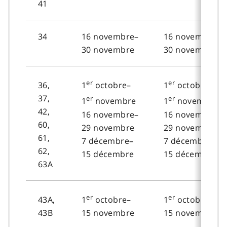
41
34
16 novembre–
16 novembre–
30 novembre
30 novembre
er
er
36,
1
octobre–
1
octobre–
37,
er
er
1
novembre
1
novembre
42,
16 novembre–
16 novembre–
60,
29 novembre
29 novembre
61,
7 décembre–
7 décembre–
62,
15 décembre
15 décembre
63A
er
er
43A,
1
octobre–
1
octobre–
43B
15 novembre
15 novembre