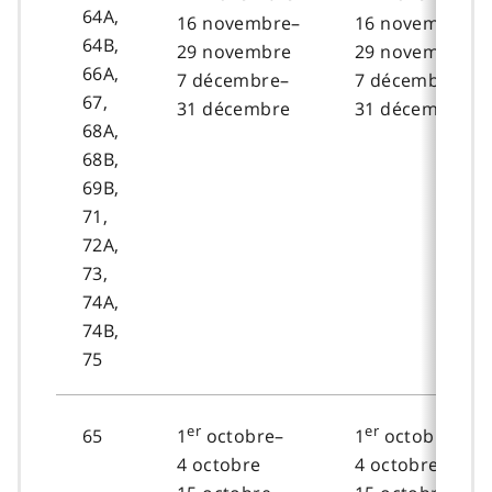
64A,
16 novembre–
16 novembre–
64B,
29 novembre
29 novembre
66A,
7 décembre–
7 décembre–
67,
31 décembre
31 décembre
68A,
68B,
69B,
71,
72A,
73,
74A,
74B,
75
er
er
65
1
octobre–
1
octobre–
4 octobre
4 octobre