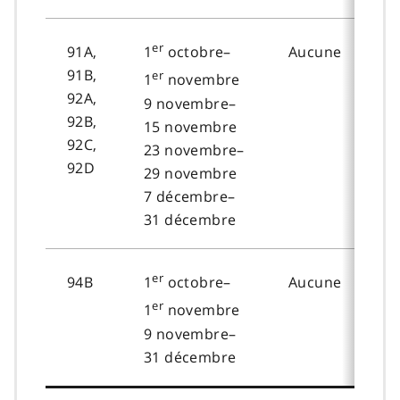
er
91A,
Aucune
1
octobre–
91B,
er
1
novembre
92A,
9 novembre–
92B,
15 novembre
92C,
23 novembre–
92D
29 novembre
7 décembre–
31 décembre
er
94B
Aucune
1
octobre–
er
1
novembre
9 novembre–
31 décembre