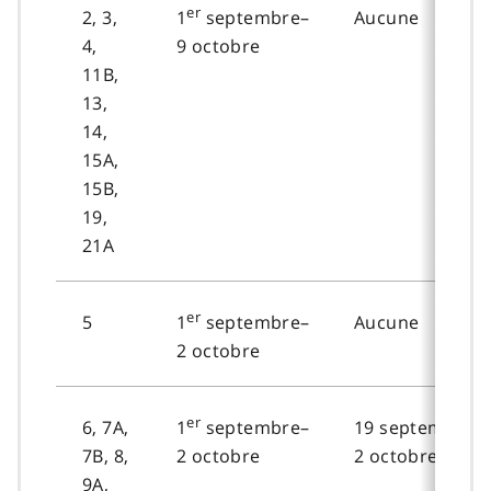
er
2, 3,
Aucune
1
septembre–
4,
9 octobre
11B,
13,
14,
15A,
15B,
19,
21A
er
5
Aucune
1
septembre–
2 octobre
er
6, 7A,
19 septembre–
1
septembre–
7B, 8,
2 octobre
2 octobre
9A,