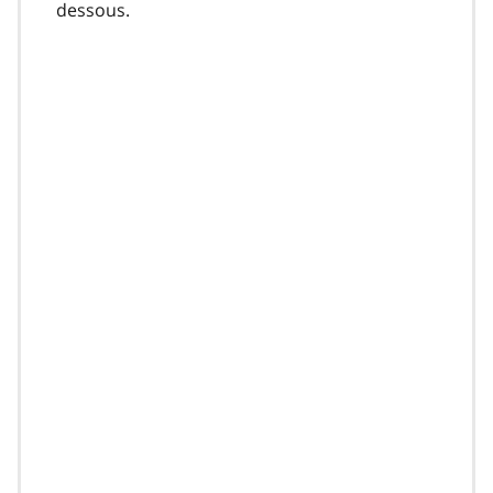
dessous.