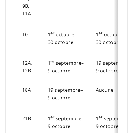
9B,
11A
er
er
10
1
octobre–
1
octobre–
30 octobre
30 octobre
er
12A,
19 septembre–
1
septembre–
12B
9 octobre
9 octobre
18A
19 septembre–
Aucune
9 octobre
er
er
21B
1
septembre–
1
septembre–
9 octobre
9 octobre