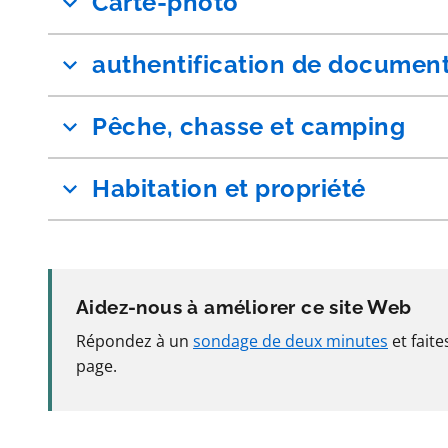
Carte-photo
authentification de documen
Pêche, chasse et camping
Habitation et propriété
Aidez-nous à améliorer ce site Web
Répondez à un
sondage de deux minutes
et fait
page.