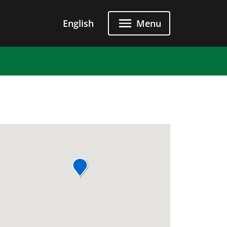
u principal
English
Menu