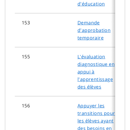
d'éducation
153
Demande
d'approbation
temporaire
155
L'évaluation
diagnostique en
appui à
l'apprentissage
des élèves
156
Appuyer les
transitions pour
les élèves ayant
des besoins en