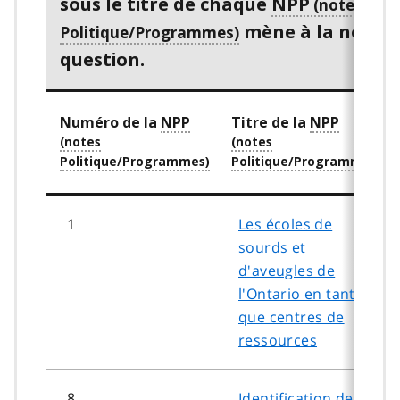
sous le titre de chaque
NPP
mène à la note e
question.
Numéro de la
NPP
Titre de la
NPP
1
Les écoles de
sourds et
d'aveugles de
l'Ontario en tant
que centres de
ressources
8
Identification des