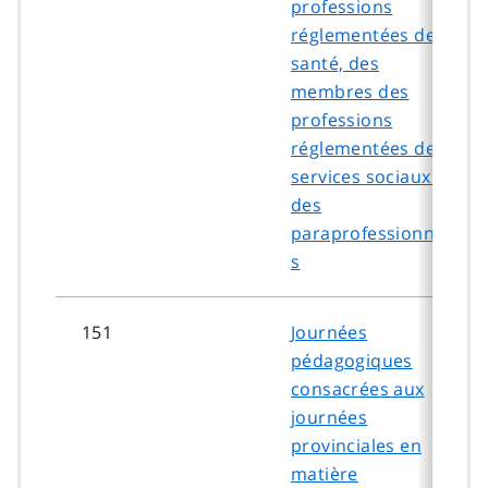
professions
réglementées de la
santé, des
membres des
professions
réglementées des
services sociaux et
des
paraprofessionnel
s
151
Journées
pédagogiques
consacrées aux
journées
provinciales en
matière