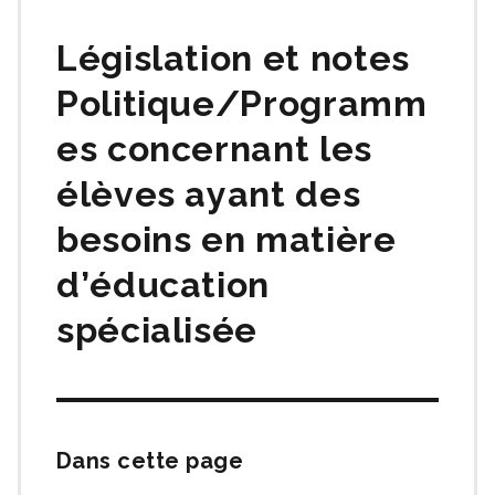
matières
Législation et notes
Politique/Programm
es concernant les
élèves ayant des
besoins en matière
d’éducation
spécialisée
Dans cette page
Passer
cette