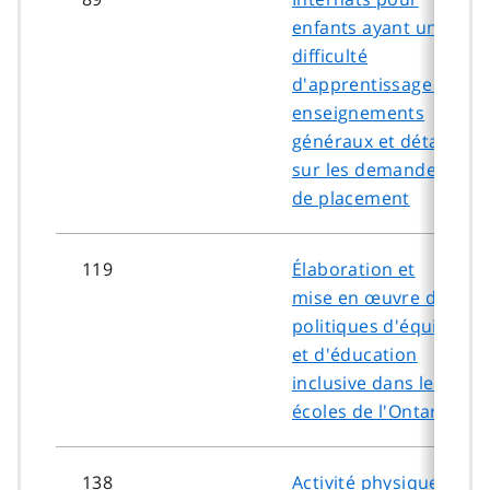
enfants ayant une
difficulté
d'apprentissage : r
enseignements
généraux et détails
sur les demandes
de placement
119
Élaboration et
mise en œuvre de
politiques d'équité
et d'éducation
inclusive dans les
écoles de l'Ontario
138
Activité physique