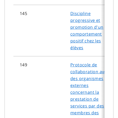
145
Discipline
progressive et
promotion d'un
comportement
positif chez les
élèves
149
Protocole de
collaboration avec
des organismes
externes
concernant la
prestation de
services par des
membres des