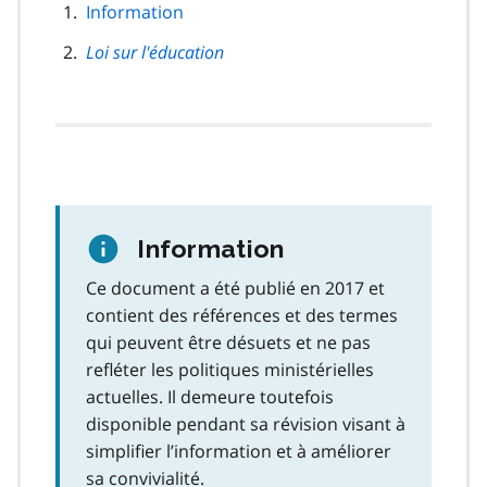
navigation
Information
de
Loi sur l'éducation
page
Information
Ce document a été publié en 2017 et
contient des références et des termes
qui peuvent être désuets et ne pas
refléter les politiques ministérielles
actuelles. Il demeure toutefois
disponible pendant sa révision visant à
simplifier l’information et à améliorer
sa convivialité.