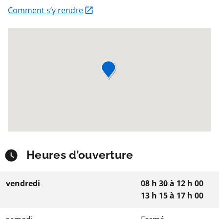
Comment s’y rendre
Heures d’ouverture
vendredi
08 h 30
à
12 h 00
13 h 15
à
17 h 00