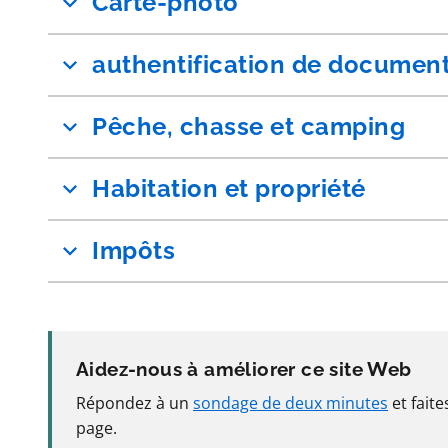
Carte-photo
authentification de documen
Pêche, chasse et camping
Habitation et propriété
Impôts
Aidez-nous à améliorer ce site Web
Répondez à un
sondage de deux minutes
et fait
page.