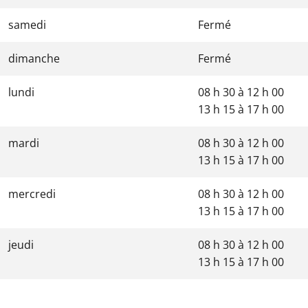
samedi
Fermé
dimanche
Fermé
lundi
08 h 30
à
12 h 00
13 h 15
à
17 h 00
mardi
08 h 30
à
12 h 00
13 h 15
à
17 h 00
mercredi
08 h 30
à
12 h 00
13 h 15
à
17 h 00
jeudi
08 h 30
à
12 h 00
13 h 15
à
17 h 00