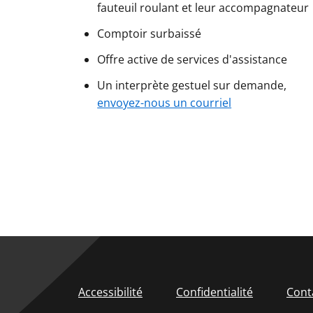
fauteuil roulant et leur accompagnateur
Comptoir surbaissé
Offre active de services d'assistance
Un interprète gestuel sur demande,
envoyez-nous un courriel
Accessibilité
Confidentialité
Cont