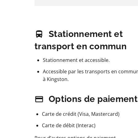
Stationnement et
transport en commun
Stationnement et accessible.
Accessible par les transports en commu
à Kingston.
Options de paiement
Carte de crédit (Visa, Mastercard)
Carte de débit (Interac)
Pour d’autres options de paiement,