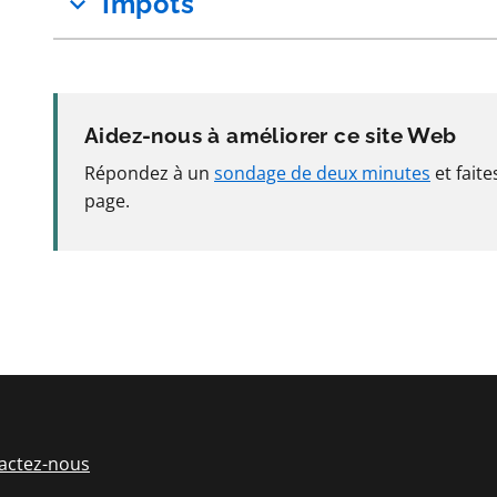
Impôts
Aidez-nous à améliorer ce site Web
Répondez à un
sondage de deux minutes
et fait
page.
actez-nous