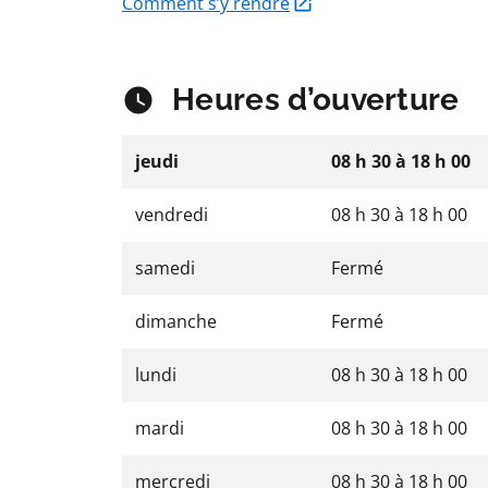
Comment s’y rendre
Heures d’ouverture
jeudi
08 h 30
à
18 h 00
vendredi
08 h 30
à
18 h 00
samedi
Fermé
dimanche
Fermé
lundi
08 h 30
à
18 h 00
mardi
08 h 30
à
18 h 00
mercredi
08 h 30
à
18 h 00