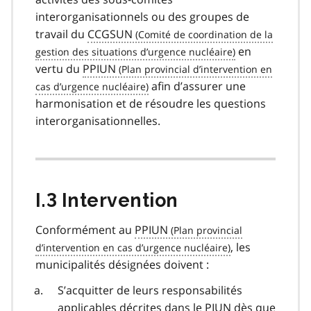
interorganisationnels ou des groupes de
travail du
CCGSUN
en
vertu du
PPIUN
afin d’assurer une
harmonisation et de résoudre les questions
interorganisationnelles.
I.3 Intervention
Conformément au
PPIUN
, les
municipalités désignées doivent :
S’acquitter de leurs responsabilités
applicables décrites dans le PIUN dès que