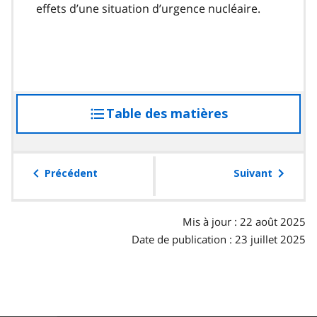
effets d’une situation d’urgence nucléaire.
Table des matières
accéder
à
la
table
Précédent
Suivant
des
matières
Mis à jour : 22 août 2025
Date de publication : 23 juillet 2025