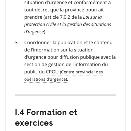
situation d’urgence et conformément à
tout décret que la province pourrait
prendre (article 7.0.2 de la
Loi sur la
protection civile et la gestion des situations
d’urgence
).
Coordonner la publication et le contenu
de l’information sur la situation
d’urgence pour diffusion publique avec la
section de gestion de l’information du
public du
CPOU
.
I.4 Formation et
exercices