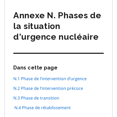
matières
Annexe N. Phases de
la situation
d’urgence nucléaire
Dans cette page
Passer
cette
navigation
N.1 Phase de l’intervention d’urgence
de
N.2 Phase de l’intervention précoce
page
N.3 Phase de transition
N.4 Phase de rétablissement