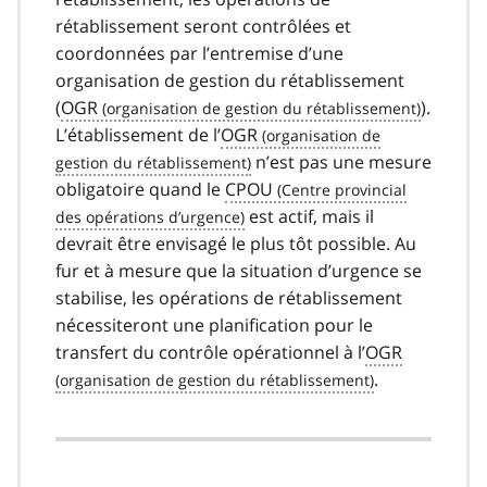
rétablissement seront contrôlées et
coordonnées par l’entremise d’une
organisation de gestion du rétablissement
(
OGR
).
L’établissement de l’
OGR
n’est pas une mesure
obligatoire quand le
CPOU
est actif, mais il
devrait être envisagé le plus tôt possible. Au
fur et à mesure que la situation d’urgence se
stabilise, les opérations de rétablissement
nécessiteront une planification pour le
transfert du contrôle opérationnel à l’
OGR
.