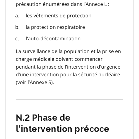
précaution énumérées dans l’Annexe L :
les vêtements de protection
la protection respiratoire
l’auto-décontamination
La surveillance de la population et la prise en
charge médicale doivent commencer
pendant la phase de l’intervention d’urgence
d’une intervention pour la sécurité nucléaire
(voir l’Annexe S).
N.2 Phase de
l’intervention précoce