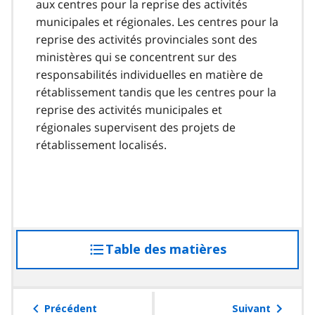
aux centres pour la reprise des activités
municipales et régionales. Les centres pour la
reprise des activités provinciales sont des
ministères qui se concentrent sur des
responsabilités individuelles en matière de
rétablissement tandis que les centres pour la
reprise des activités municipales et
régionales supervisent des projets de
rétablissement localisés.
Table des matières
accéder
à
la
table
Précédent
Suivant