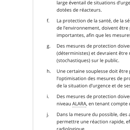
large éventail de situations d’urg
dotées de réacteurs.
La protection de la santé, de la sé
de l’environnement, doivent êtr
importantes, afin que les mesures
Des mesures de protection doiven
(déterministes) et devraient être
(stochastiques) sur le public.
Une certaine souplesse doit être
l’optimisation des mesures de pro
de la situation d’urgence et de s
Des mesures de protection doiven
niveau
ALARA
, en tenant compte 
Dans la mesure du possible, des a
permettre une réaction rapide, eff
radiologique.