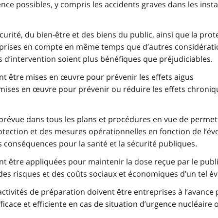
ence possibles, y compris les accidents graves dans les insta
curité, du bien-être et des biens du public, ainsi que la prot
e prises en compte en même temps que d’autres considérat
 d’intervention soient plus bénéfiques que préjudiciables.
t être mises en œuvre pour prévenir les effets aigus
 mises en œuvre pour prévenir ou réduire les effets chroni
 prévue dans tous les plans et procédures en vue de permet
tection et des mesures opérationnelles en fonction de l’év
es conséquences pour la santé et la sécurité publiques.
t être appliquées pour maintenir la dose reçue par le publ
des risques et des coûts sociaux et économiques d’un tel é
ctivités de préparation doivent être entreprises à l’avance
icace et efficiente en cas de situation d’urgence nucléaire 