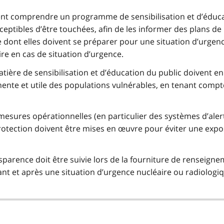
vent comprendre un programme de sensibilisation et d’éduc
eptibles d’être touchées, afin de les informer des plans de
 dont elles doivent se préparer pour une situation d’urgenc
aire en cas de situation d’urgence.
atière de sensibilisation et d’éducation du public doivent e
ente et utile des populations vulnérables, en tenant compt
esures opérationnelles (en particulier des systèmes d’aler
rotection doivent être mises en œuvre pour éviter une expo
nsparence doit être suivie lors de la fourniture de renseign
nt et après une situation d’urgence nucléaire ou radiologi