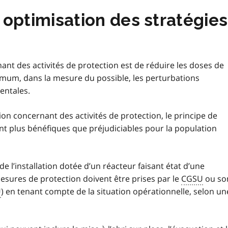
et optimisation des stratégi
nant des activités de protection est de réduire les doses de
mum, dans la mesure du possible, les perturbations
entales.
sion concernant des activités de protection, le principe de
ient plus bénéfiques que préjudiciables pour la population
 de l’installation dotée d’un réacteur faisant état d’une
sures de protection doivent être prises par le
CGSU
ou so
U
) en tenant compte de la situation opérationnelle, selon un