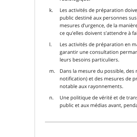
Les activités de préparation doi
public destiné aux personnes susc
mesures d’urgence, de la manière
ce qu’elles doivent s’attendre à f
Les activités de préparation en m
garantir une consultation perman
leurs besoins particuliers.
Dans la mesure du possible, des m
notification) et des mesures de p
notable aux rayonnements.
Une politique de vérité et de tra
public et aux médias avant, penda