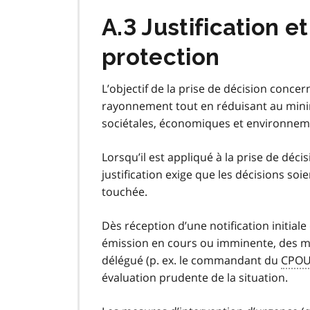
A.3 Justification 
protection
L’objectif de la prise de décision concer
rayonnement tout en réduisant au mini
sociétales, économiques et environnem
Lorsqu’il est appliqué à la prise de déci
justification exige que les décisions so
touchée.
Dès réception d’une notification initiale
émission en cours ou imminente, des me
délégué (p. ex. le commandant du
CPO
évaluation prudente de la situation.