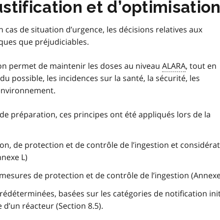
ustification et d’optimisatio
en cas de situation d’urgence, les décisions relatives aux
ques que préjudiciables.
on permet de maintenir les doses au niveau
ALARA
, tout en
possible, les incidences sur la santé, la sécurité, les
’environnement.
 de préparation, ces principes ont été appliqués lors de la
, de protection et de contrôle de l’ingestion et considéra
nnexe L)
mesures de protection et de contrôle de l’ingestion (Annex
rédéterminées, basées sur les catégories de notification init
e d’un réacteur (Section 8.5).