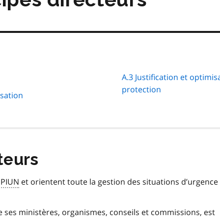
A.3 Justification et optim
protection
isation
teurs
PPIUN
et orientent toute la gestion des situations d’urgence
de ses ministères, organismes, conseils et commissions, est