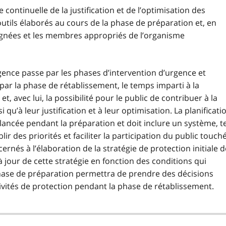
 continuelle de la justification et de l’optimisation des
outils élaborés au cours de la phase de préparation et, en
signées et les membres appropriés de l’organisme
rgence passe par les phases d’intervention d’urgence et
par la phase de rétablissement, le temps imparti à la
t, avec lui, la possibilité pour le public de contribuer à la
 qu’à leur justification et à leur optimisation. La planificati
lancée pendant la préparation et doit inclure un système, te
r des priorités et faciliter la participation du public touch
rnés à l’élaboration de la stratégie de protection initiale d
à jour de cette stratégie en fonction des conditions qui
phase de préparation permettra de prendre des décisions
tivités de protection pendant la phase de rétablissement.