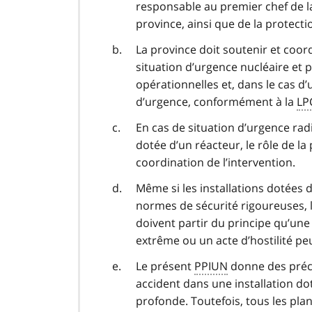
responsable au premier chef de la 
province, ainsi que de la protect
La province doit soutenir et coor
situation d’urgence nucléaire et p
opérationnelles et, dans le cas d
d’urgence, conformément à la
LP
En cas de situation d’urgence rad
dotée d’un réacteur, le rôle de la 
coordination de l’intervention.
Même si les installations dotées
normes de sécurité rigoureuses, l
doivent partir du principe qu’un
extrême ou un acte d’hostilité pe
Le présent
PPIUN
donne des préci
accident dans une installation dot
profonde. Toutefois, tous les pla