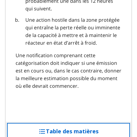
probablement une dans les 12 heures
qui suivent.
Une action hostile dans la zone protégée
qui entraîne la perte réelle ou imminente
de la capacité à mettre et à maintenir le
réacteur en état d’arrêt à froid.
Une notification comprenant cette
catégorisation doit indiquer si une émission
est en cours ou, dans le cas contraire, donner
la meilleure estimation possible du moment
où elle devrait commencer.
Table des matières
accéder