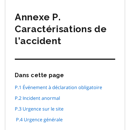
matières
Annexe P.
Caractérisations de
l’accident
Dans cette page
Passer
cette
navigation
P.1 Événement à déclaration obligatoire
de
P.2 Incident anormal
page
P.3 Urgence sur le site
P.4 Urgence générale