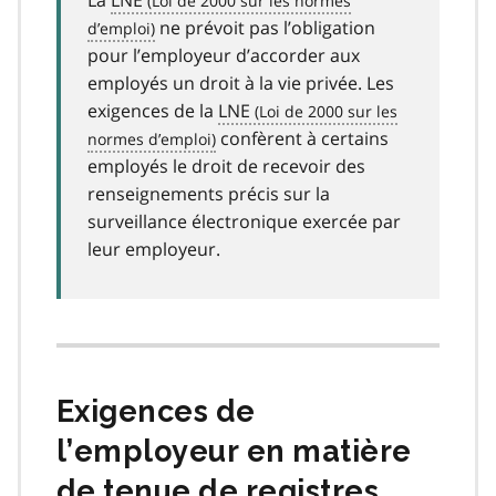
ne prévoit pas l’obligation
pour l’employeur d’accorder aux
employés un droit à la vie privée. Les
exigences de la
LNE
confèrent à certains
employés le droit de recevoir des
renseignements précis sur la
surveillance électronique exercée par
leur employeur.
Exigences de
l’employeur en matière
de tenue de registres