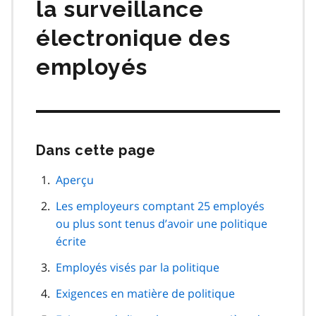
la surveillance
électronique des
employés
Dans cette page
Passer
cette
navigation
Aperçu
de
Les employeurs comptant 25 employés
page
ou plus sont tenus d’avoir une politique
écrite
Employés visés par la politique
Exigences en matière de politique