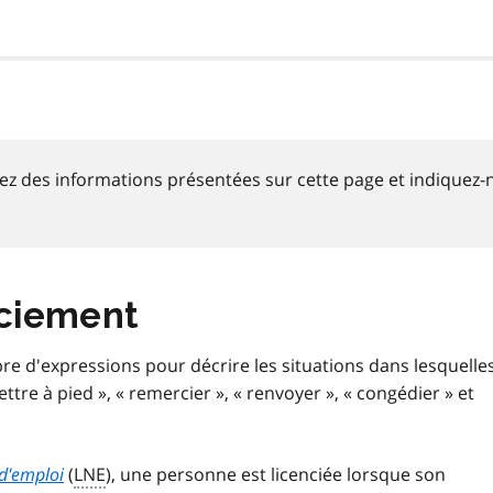
ez des informations présentées sur cette page et indiquez-
nciement
e d'expressions pour décrire les situations dans lesquelle
re à pied », « remercier », « renvoyer », « congédier » et
 d'emploi
(
LNE
), une personne est licenciée lorsque son