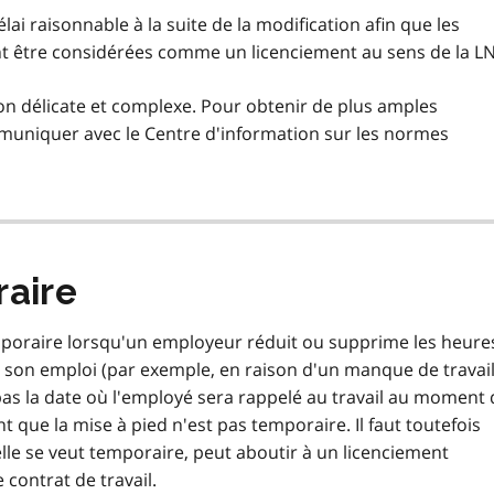
i raisonnable à la suite de la modification afin que les
t être considérées comme un licenciement au sens de la LN
ion délicate et complexe. Pour obtenir de plus amples
mmuniquer avec le Centre d'information sur les normes
raire
mporaire lorsqu'un employeur réduit ou supprime les heure
à son emploi (par exemple, en raison d'un manque de travail
 pas la date où l'employé sera rappelé au travail au moment 
t que la mise à pied n'est pas temporaire. Il faut toutefois
lle se veut temporaire, peut aboutir à un licenciement
e contrat de travail.