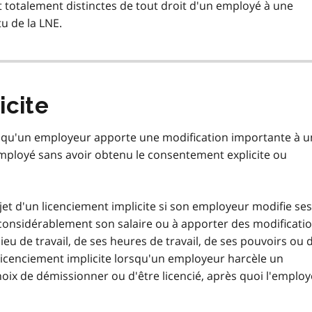
t totalement distinctes de tout droit d'un employé à une
u de la LNE.
icite
lorsqu'un employeur apporte une modification importante à 
mployé sans avoir obtenu le consentement explicite ou
jet d'un licenciement implicite si son employeur modifie ses
 considérablement son salaire ou à apporter des modificati
ieu de travail, de ses heures de travail, de ses pouvoirs ou 
r licenciement implicite lorsqu'un employeur harcèle un
hoix de démissionner ou d'être licencié, après quoi l'employ