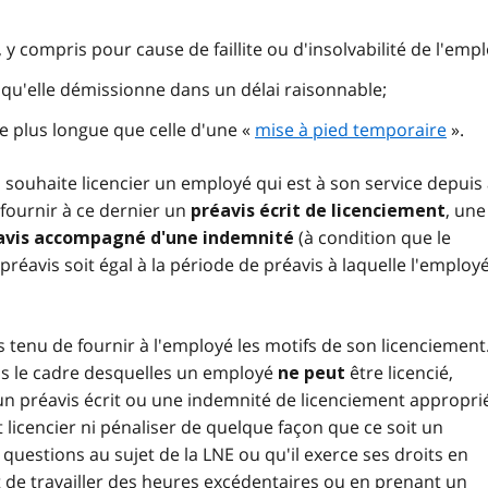
 y compris pour cause de faillite ou d'insolvabilité de l'emp
 qu'elle démissionne dans un délai raisonnable;
e plus longue que celle d'une «
mise à pied temporaire
».
 souhaite licencier un employé qui est à son service depuis
 fournir à ce dernier un
, une
préavis écrit de licenciement
(à condition que le
avis accompagné d'une indemnité
éavis soit égal à la période de préavis à laquelle l'employé
s tenu de fournir à l'employé les motifs de son licenciement. 
ans le cadre desquelles un employé
être licencié,
ne peut
un préavis écrit ou une indemnité de licenciement appropri
 licencier ni pénaliser de quelque façon que ce soit un
 questions au sujet de la LNE ou qu'il exerce ses droits en
 de travailler des heures excédentaires ou en prenant un