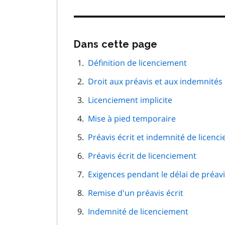
Passer
Dans cette page
cette
navigation
Définition de licenciement
de
Droit aux préavis et aux indemnités
page
Licenciement implicite
Mise à pied temporaire
Préavis écrit et indemnité de licenc
Préavis écrit de licenciement
Exigences pendant le délai de préavis
Remise d'un préavis écrit
Indemnité de licenciement