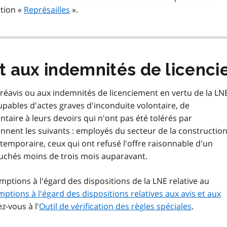
ction «
Représailles
».
et aux indemnités de licenc
réavis ou aux indemnités de licenciement en vertu de la LN
ables d'actes graves d'inconduite volontaire, de
ire à leurs devoirs qui n'ont pas été tolérés par
nent les suivants : employés du secteur de la construction
d temporaire, ceux qui ont refusé l'offre raisonnable d'un
uchés moins de trois mois auparavant.
mptions à l'égard des dispositions de la LNE relative au
ptions à l'égard des dispositions relatives aux avis et aux
z-vous à l'
Outil de vérification des règles spéciales
.