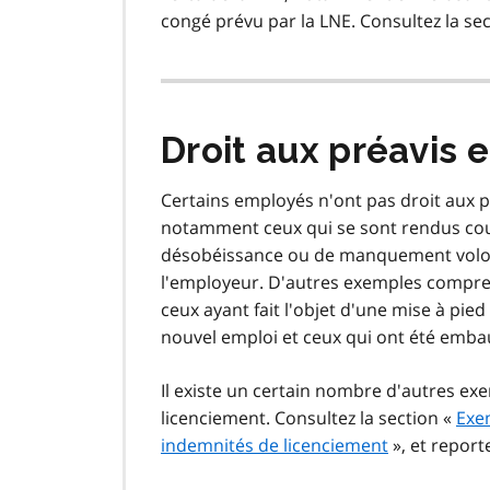
congé prévu par la LNE. Consultez la se
Droit aux préavis 
Certains employés n'ont pas droit aux p
notamment ceux qui se sont rendus coup
désobéissance ou de manquement volonta
l'employeur. D'autres exemples compren
ceux ayant fait l'objet d'une mise à pie
nouvel emploi et ceux qui ont été emba
Il existe un certain nombre d'autres exe
licenciement. Consultez la section «
Exem
indemnités de licenciement
», et reporte