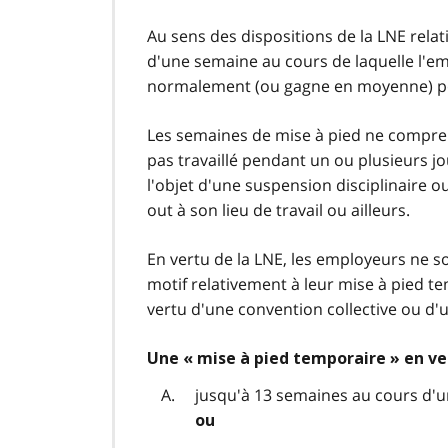
Au sens des dispositions de la LNE rela
d'une semaine au cours de laquelle l'em
normalement (ou gagne en moyenne) p
Les semaines de mise à pied ne compren
pas travaillé pendant un ou plusieurs jour
l'objet d'une suspension disciplinaire ou
out à son lieu de travail ou ailleurs.
En vertu de la LNE, les employeurs ne s
motif relativement à leur mise à pied te
vertu d'une convention collective ou d'un
Une « mise à pied temporaire » en ver
jusqu'à 13 semaines au cours d'u
ou