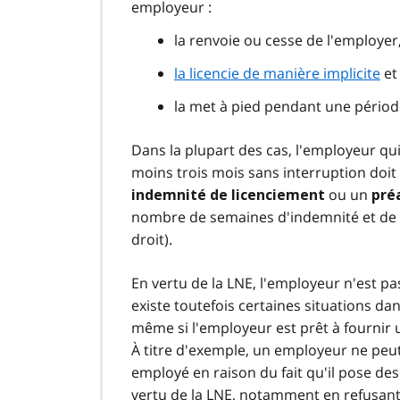
employeur :
la renvoie ou cesse de l'employer,
la licencie de manière implicite
et
la met à pied pendant une périod
Dans la plupart des cas, l'employeur qui
moins trois mois sans interruption doit
ou un
indemnité de licenciement
pré
nombre de semaines d'indemnité et de pr
droit).
En vertu de la LNE
, l'employeur n'est pa
existe toutefois certaines situations d
même si l'employeur est prêt à fournir 
À titre d'exemple, un employeur ne peut
employé en raison du fait qu'il pose des
vertu de la LNE, notamment en refusant