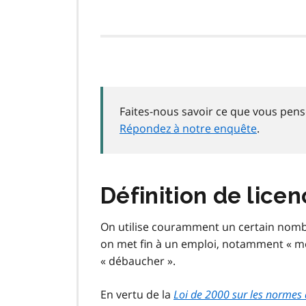
Faites-nous savoir ce que vous pens
Répondez à notre enquête
.
Définition de lice
On utilise couramment un certain nombr
on met fin à un emploi, notamment « mett
« débaucher ».
En vertu de la
Loi de 2000 sur les normes