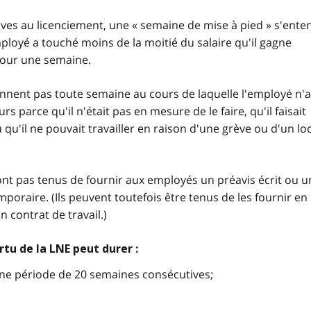
tives au licenciement, une « semaine de mise à pied » s'ente
ployé a touché moins de la moitié du salaire qu'il gagne
our une semaine.
nent pas toute semaine au cours de laquelle l'employé n'a
s parce qu'il n'était pas en mesure de le faire, qu'il faisait
 qu'il ne pouvait travailler en raison d'une grève ou d'un lo
ont pas tenus de fournir aux employés un préavis écrit ou u
mporaire. (Ils peuvent toutefois être tenus de les fournir en
 contrat de travail.)
tu de la LNE peut durer :
ne période de 20 semaines consécutives;