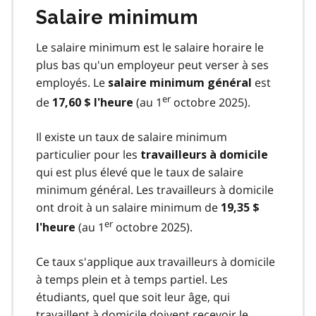
Salaire minimum
Le salaire minimum est le salaire horaire le
plus bas qu'un employeur peut verser à ses
employés. Le
est
salaire minimum général
er
de
(au 1
octobre 2025).
17,60 $ l'heure
Il existe un taux de salaire minimum
particulier pour les
travailleurs à domicile
qui est plus élevé que le taux de salaire
minimum général. Les travailleurs à domicile
ont droit à un salaire minimum de
19,35 $
er
(au 1
octobre 2025).
l'heure
Ce taux s'applique aux travailleurs à domicile
à temps plein et à temps partiel. Les
étudiants, quel que soit leur âge, qui
travaillent à domicile doivent recevoir le