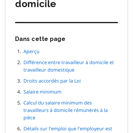
domicile
Dans cette page
Passer
cette
navigation
Aperçu
de
Différence entre travailleur à domicile et
page
travailleur domestique
Droits accordés par la Loi
Salaire minimum
Calcul du salaire minimum des
travailleurs à domicile rémunérés à la
pièce
Détails sur l'emploi que l'employeur est