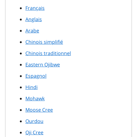
Français
Anglais
Arabe
Chinois simplifié
Chinois traditionnel
Eastern Ojibwe
Espagnol
Hindi
Mohawk
Moose Cree
Ourdou
Oji Cree