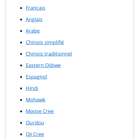
Français
Anglais
Arabe
Chinois simplifié
Chinois traditionnel
Eastern Ojibwe
Espagnol
Hindi
Mohawk
Moose Cree
Ourdou
Oji Cree