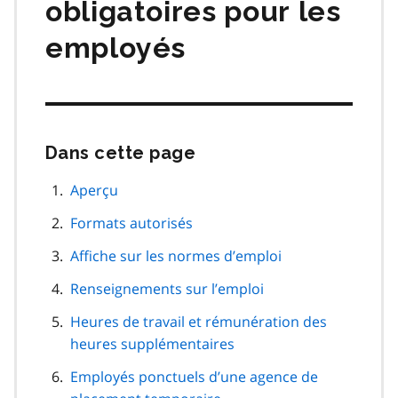
obligatoires pour les
employés
Dans cette page
Passer
cette
navigation
Aperçu
de
Formats autorisés
page
Affiche sur les normes d’emploi
Renseignements sur l’emploi
Heures de travail et rémunération des
heures supplémentaires
Employés ponctuels d’une agence de