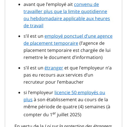
avant que l’employé ait
convenu de
travailler plus que la limite quotidienne
ou hebdomadaire applicable aux heures
de travail
s’il est un
employé ponctuel d’une agence
de placement temporaire
(l’agence de
placement temporaire est chargée de lui
remettre le document d’information)
s’il est un
étranger
et que l’employeur n’a
pas eu recours aux services d’un
recruteur pour l’embaucher
si l’employeur
licencie 50 employés ou
plus
à son établissement au cours de la
même période de quatre (4) semaines (à
er
compter du 1
juillet 2025)
En vertu de la
Loi sur la protection des étrangers