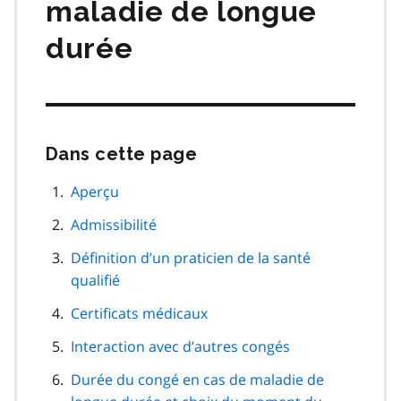
maladie de longue
durée
Dans cette page
Passer
cette
navigation
Aperçu
de
Admissibilité
page
Définition d’un praticien de la santé
qualifié
Certificats médicaux
Interaction avec d’autres congés
Durée du congé en cas de maladie de