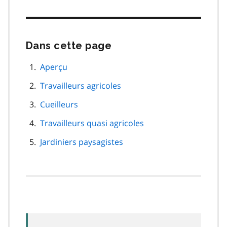
Dans cette page
Passer
cette
navigation
Aperçu
de
Travailleurs agricoles
page
Cueilleurs
Travailleurs quasi agricoles
Jardiniers paysagistes