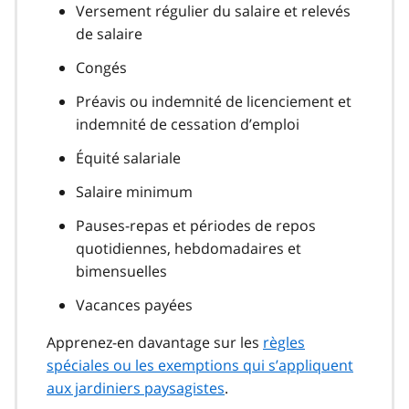
Versement régulier du salaire et relevés
de salaire
Congés
Préavis ou indemnité de licenciement et
indemnité de cessation d’emploi
Équité salariale
Salaire minimum
Pauses-repas et périodes de repos
quotidiennes, hebdomadaires et
bimensuelles
Vacances payées
Apprenez-en davantage sur les
règles
spéciales ou les exemptions qui s’appliquent
aux jardiniers paysagistes
.