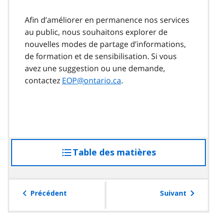
Afin d’améliorer en permanence nos services
au public, nous souhaitons explorer de
nouvelles modes de partage d’informations,
de formation et de sensibilisation. Si vous
avez une suggestion ou une demande,
contactez
EOP@ontario.ca
.
Table des matières
accéder
à
la
table
Précédent
Suivant
des