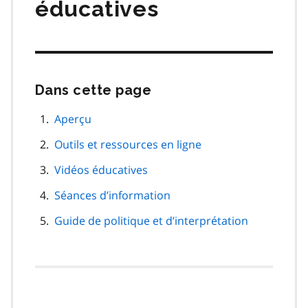
éducatives
Dans cette page
Passer
cette
navigation
Aperçu
de
Outils et ressources en ligne
page
Vidéos éducatives
Séances d’information
Guide de politique et d’interprétation