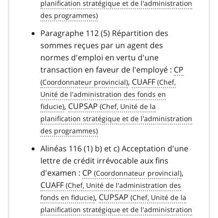
Paragraphe 112 (5) Répartition des
sommes reçues par un agent des
normes d'emploi en vertu d'une
transaction en faveur de l'employé :
CP
,
CUAFF
,
CUPSAP
Alinéas 116 (1) b) et c) Acceptation d'une
lettre de crédit irrévocable aux fins
d'examen :
CP
,
CUAFF
,
CUPSAP