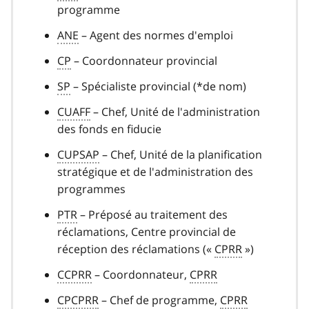
programme
ANE
– Agent des normes d'emploi
CP
– Coordonnateur provincial
SP
– Spécialiste provincial (*de nom)
CUAFF
– Chef, Unité de l'administration
des fonds en fiducie
CUPSAP
– Chef, Unité de la planification
stratégique et de l'administration des
programmes
PTR
– Préposé au traitement des
réclamations, Centre provincial de
réception des réclamations («
CPRR
»)
CCPRR
– Coordonnateur,
CPRR
CPCPRR
– Chef de programme,
CPRR