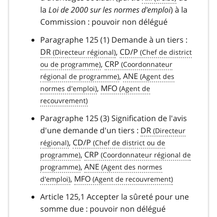
la
Loi de 2000 sur les normes d'emploi
) à la
Commission : pouvoir non délégué
Paragraphe 125 (1) Demande à un tiers :
DR
,
CD/P
,
CRP
,
ANE
,
MFO
Paragraphe 125 (3) Signification de l'avis
d'une demande d'un tiers :
DR
,
CD/P
,
CRP
,
ANE
,
MFO
Article 125,1 Accepter la sûreté pour une
somme due : pouvoir non délégué