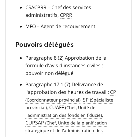
CSACPRR
– Chef des services
administratifs,
CPRR
MFO
– Agent de recouvrement
Pouvoirs délégués
Paragraphe 8 (2) Approbation de la
formule d'avis d'instances civiles :
pouvoir non délégué
Paragraphe 17.1 (7) Délivrance de
l'approbation des heures de travail :
CP
,
SP
,
CUAFF
,
CUPSAP