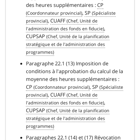
des heures supplémentaires :
CP
,
SP
,
CUAFF
,
CUPSAP
Paragraphe 22.1 (13) Imposition de
conditions à l'approbation du calcul de la
moyenne des heures supplémentaires :
CP
,
SP
,
CUAFF
,
CUPSAP
Paragraphes 22.1 (14) et (17) Révocation