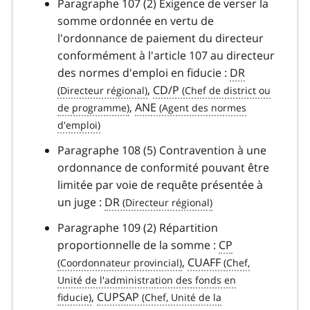
Paragraphe 107 (2) Exigence de verser la
somme ordonnée en vertu de
l'ordonnance de paiement du directeur
conformément à l'article 107 au directeur
des normes d'emploi en fiducie :
DR
,
CD/P
,
ANE
Paragraphe 108 (5) Contravention à une
ordonnance de conformité pouvant être
limitée par voie de requête présentée à
un juge :
DR
Paragraphe 109 (2) Répartition
proportionnelle de la somme :
CP
,
CUAFF
,
CUPSAP