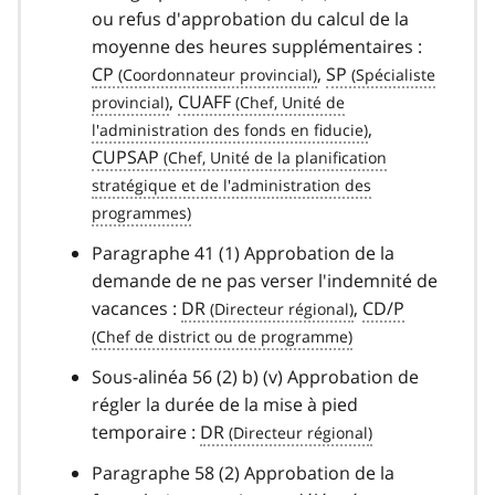
ou refus d'approbation du calcul de la
moyenne des heures supplémentaires :
CP
,
SP
,
CUAFF
,
CUPSAP
Paragraphe 41 (1) Approbation de la
demande de ne pas verser l'indemnité de
vacances :
DR
,
CD/P
Sous-alinéa 56 (2) b) (v) Approbation de
régler la durée de la mise à pied
temporaire :
DR
Paragraphe 58 (2) Approbation de la