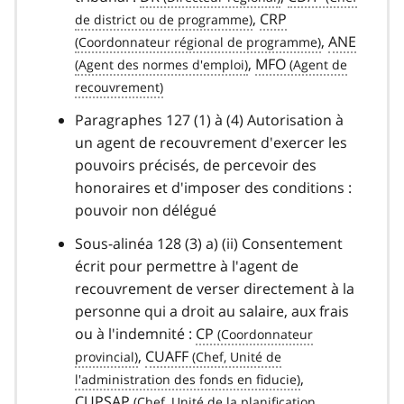
,
CRP
,
ANE
,
MFO
Paragraphes 127 (1) à (4) Autorisation à
un agent de recouvrement d'exercer les
pouvoirs précisés, de percevoir des
honoraires et d'imposer des conditions :
pouvoir non délégué
Sous-alinéa 128 (3) a) (ii) Consentement
écrit pour permettre à l'agent de
recouvrement de verser directement à la
personne qui a droit au salaire, aux frais
ou à l'indemnité :
CP
,
CUAFF
,
CUPSAP