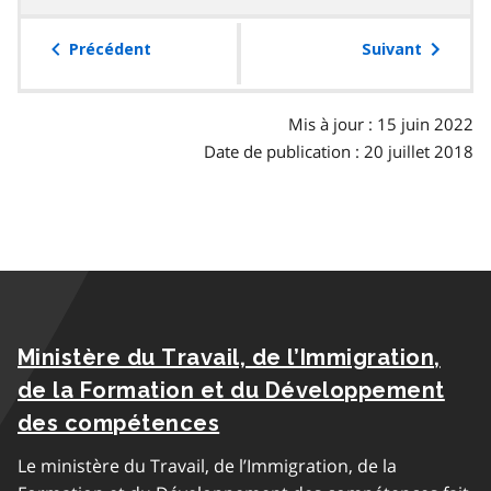
la
table
Précédent
Suivant
des
matières
Mis à jour : 15 juin 2022
Date de publication : 20 juillet 2018
Ministère du Travail, de l’Immigration,
de la Formation et du Développement
des compétences
Le ministère du Travail, de l’Immigration, de la