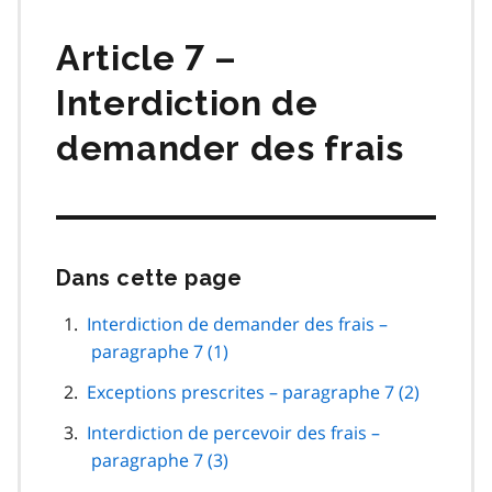
matières
Article 7 –
Interdiction de
demander des frais
Dans cette page
Passer
cette
navigation
Interdiction de demander des frais –
de
paragraphe 7 (1)
page
Exceptions prescrites – paragraphe 7 (2)
Interdiction de percevoir des frais –
paragraphe 7 (3)