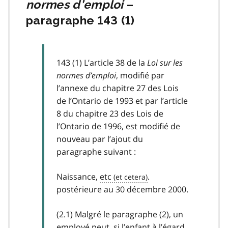
normes d’emploi
–
paragraphe 143 (1)
143 (1) L’article 38 de la
Loi sur les
normes d’emploi
, modifié par
l’annexe du chapitre 27 des Lois
de l’Ontario de 1993 et par l’article
8 du chapitre 23 des Lois de
l’Ontario de 1996, est modifié de
nouveau par l’ajout du
paragraphe suivant :
Naissance,
etc
.
postérieure au 30 décembre 2000.
(2.1) Malgré le paragraphe (2), un
employé peut, si l’enfant à l’égard