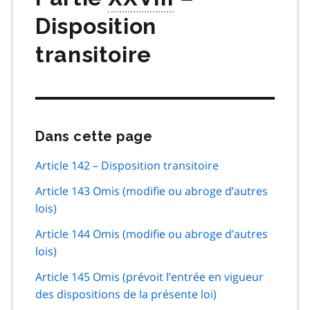
Disposition
transitoire
Dans cette page
Passer
cette
navigation
Article 142 – Disposition transitoire
de
Article 143 Omis (modifie ou abroge d’autres
page
lois)
Article 144 Omis (modifie ou abroge d’autres
lois)
Article 145 Omis (prévoit l’entrée en vigueur
des dispositions de la présente loi)