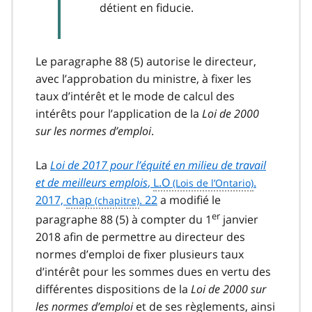
détient en fiducie.
Le paragraphe 88 (5) autorise le directeur,
avec l’approbation du ministre, à fixer les
taux d’intérêt et le mode de calcul des
intérêts pour l’application de la
Loi de 2000
sur les normes d’emploi
.
La
Loi de 2017 pour l’équité en milieu de travail
et de meilleurs emplois
,
L.O
.
2017,
chap
. 22
a modifié le
er
paragraphe 88 (5) à compter du 1
janvier
2018 afin de permettre au directeur des
normes d’emploi de fixer plusieurs taux
d’intérêt pour les sommes dues en vertu des
différentes dispositions de la
Loi de 2000 sur
les normes d’emploi
et de ses règlements, ainsi