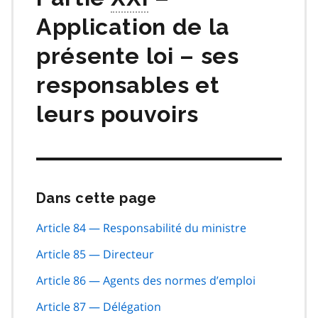
Application de la
présente loi – ses
responsables et
leurs pouvoirs
Dans cette page
Passer
cette
navigation
Article 84 — Responsabilité du ministre
de
Article 85 — Directeur
page
Article 86 — Agents des normes d’emploi
Article 87 — Délégation