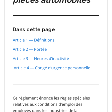
Dans cette page
Passer
cette
navigation
Article 1 — Définitions
de
Article 2 — Portée
page
Article 3 — Heures d’inactivité
Article 4 — Congé d’urgence personnelle
Ce règlement énonce les règles spéciales
relatives aux conditions d’emploi des
employés dans les industries de la