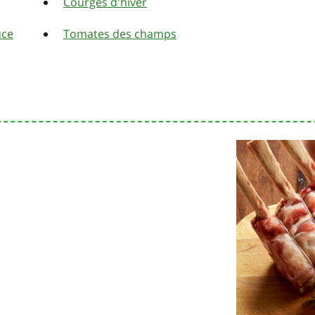
Courges d'hiver
uce
Tomates des champs