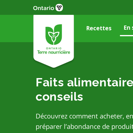
Skip
to
main
content
En 
Recettes
Faits alimentaire
conseils
Découvrez comment acheter, en
préparer l’abondance de produit