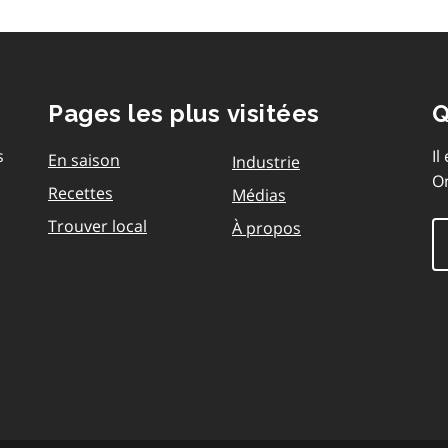
Pages les plus visitées
Q
s
Il
En saison
Industrie
On
Recettes
Médias
Trouver local
À propos