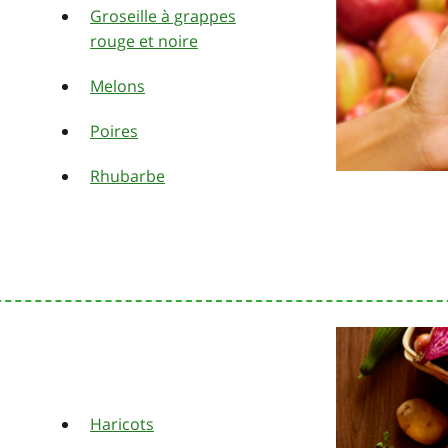
Groseille à grappes
rouge et noire
Melons
Poires
Rhubarbe
Haricots