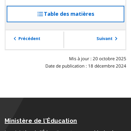
Table des matières
accéder
à
la
table
Précédent
Suivant
des
matières
Mis à jour : 20 octobre 2025
Date de publication : 18 décembre 2024
Ministère de l’Éducation