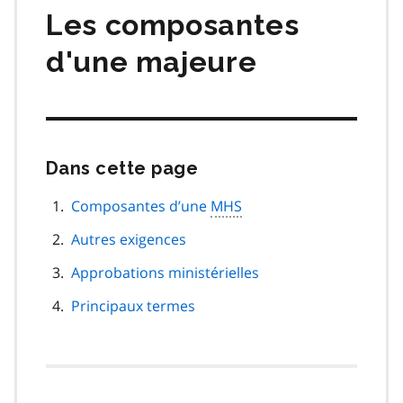
Les composantes
d'une majeure
Dans cette page
Passer
cette
navigation
Composantes d’une
MHS
de
Autres exigences
page
Approbations ministérielles
Principaux termes