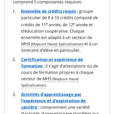
comprend 5 composantes requises.
: groupe
Ensemble de crédits requis
particulier de 8 à 10 crédits composé de
e
e
crédits de 11
année, de 12
année et
d’éducation coopérative. Chaque
ensemble est adapté à un secteur de
MHS
et à un
itinéraire d’élève en particulier.
Certification et expérience de
: il s’agit d’attestations ou de
formation
cours de formation propres à chaque
secteur de
MHS
.
Activités d’apprentissage par
l’expérience et d’exploration de
: comprennent une variété
carrière
d’activités d’apprentissage planifiées qui