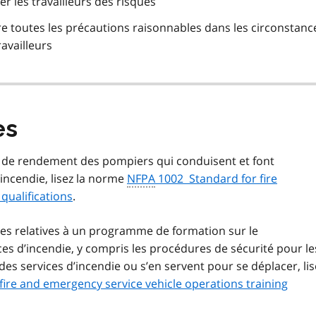
er les travailleurs des risques
dre toutes les précautions raisonnables dans les circonstan
ravailleurs
es
s de rendement des pompiers qui conduisent et font
’incendie, lisez la norme
NFPA
1002 Standard for fire
qualifications
.
ces relatives à un programme de formation sur le
es d’incendie, y compris les procédures de sécurité pour le
s services d’incendie ou s’en servent pour se déplacer, lis
ire and emergency service vehicle operations training