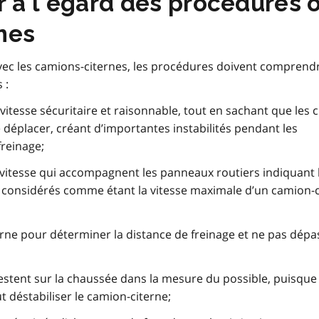
r à l’égard des procédures 
nes
avec les camions-citernes, les procédures doivent comprend
 :
vitesse sécuritaire et raisonnable, tout en sachant que les 
e déplacer, créant d’importantes instabilités pendant les
reinage;
vitesse qui accompagnent les panneaux routiers indiquant 
re considérés comme étant la vitesse maximale d’un camion-
rne pour déterminer la distance de freinage et ne pas dépa
 restent sur la chaussée dans la mesure du possible, puisque 
 déstabiliser le camion-citerne;