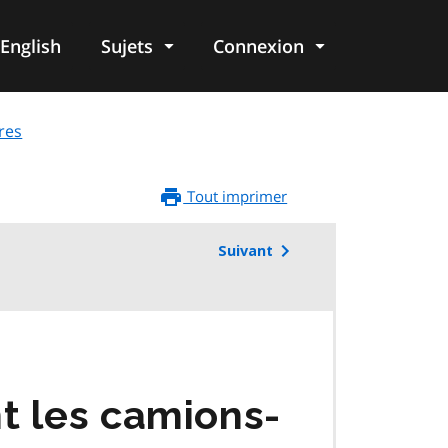
English
Sujets
Connexion
re
res
Tout imprimer
Suivant
t les camions-