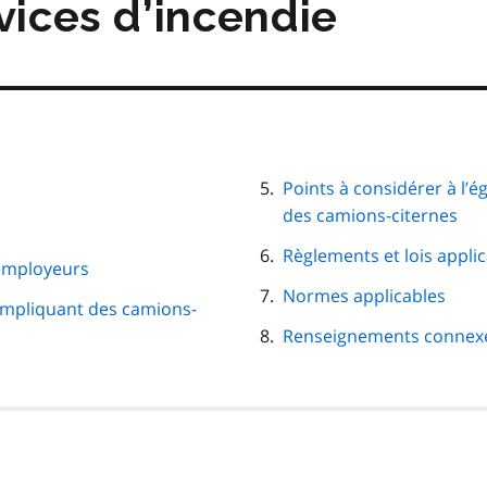
vices d’incendie
Points à considérer à l’
des camions-citernes
Règlements et lois appli
 employeurs
Normes applicables
 impliquant des camions-
Renseignements connex