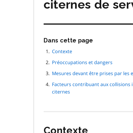
citernes de ser
Passer
Dans cette page
cette
navigation
Contexte
de
Préoccupations et dangers
page
Mesures devant être prises par les
Facteurs contribuant aux collisions
citernes
Contexte