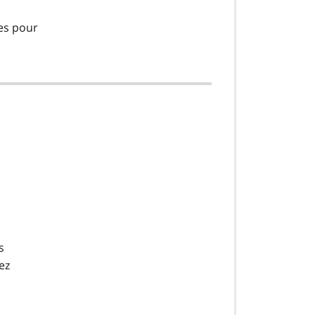
ces pour
s
ez