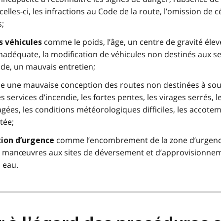
lles-ci, les infractions au Code de la route, l’omission de c
s;
comme le poids, l’âge, un centre de gravité élev
s véhicules
nadéquate, la modification de véhicules non destinés aux se
ide, un mauvais entretien;
une mauvaise conception des routes non destinées à sout
s services d’incendie, les fortes pentes, les virages serrés, l
s, les conditions météorologiques difficiles, les accote
tée;
comme l’encombrement de la zone d’urgence
ation d’urgence
 les manœuvres aux sites de déversement et d’approvisionne
 eau.