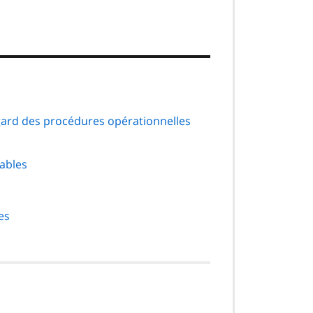
égard des procédures opérationnelles
cables
es