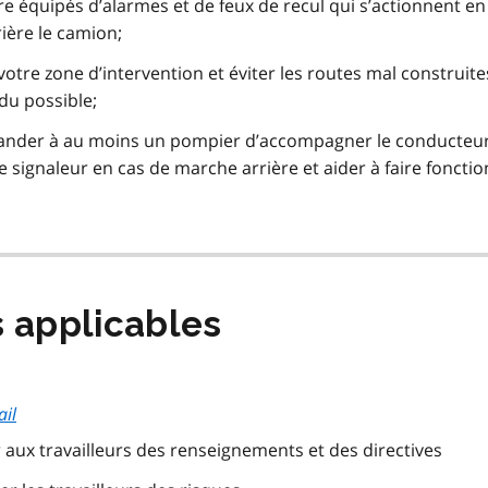
re équipés d’alarmes et de feux de recul qui s’actionnent e
rière le camion;
 votre zone d’intervention et éviter les routes mal construit
du possible;
mander à au moins un pompier d’accompagner le conducteu
e signaleur en cas de marche arrière et aider à faire fonctio
s applicables
ail
ir aux travailleurs des renseignements et des directives