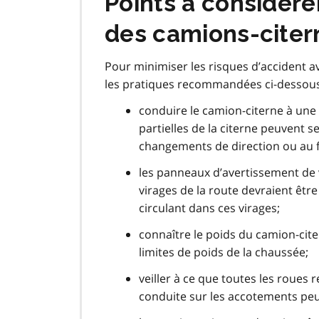
Points à considére
des camions-citer
Pour minimiser les risques d’accident 
les pratiques recommandées ci-dessous
conduire le camion-citerne à une 
partielles de la citerne peuvent s
changements de direction ou au f
les panneaux d’avertissement de 
virages de la route devraient êt
circulant dans ces virages;
connaître le poids du camion-cite
limites de poids de la chaussée;
veiller à ce que toutes les roues
conduite sur les accotements peut