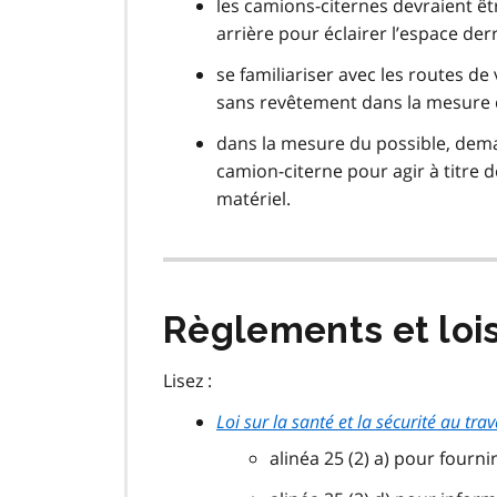
les camions-citernes devraient êt
arrière pour éclairer l’espace der
se familiariser avec les routes de
sans revêtement dans la mesure 
dans la mesure du possible, de
camion-citerne pour agir à titre d
matériel.
Règlements et loi
Lisez :
Loi sur la santé et la sécurité au trav
alinéa 25 (2) a) pour fourn