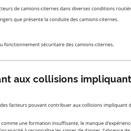
teurs de camions-citernes dans diverses conditions routièr
 dangers que présente la conduite des camions-citernes.
au fonctionnement sécuritaire des camions-citernes.
nt aux collisions impliquan
s des facteurs pouvant contribuer aux collisions impliquant 
comme une formation insuffisante, le manque d’expérienc
l’incapacité à reconnaître les signes de danger, l’absence de