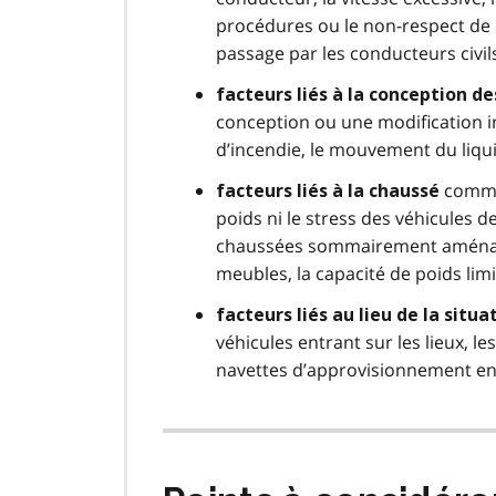
procédures ou le non-respect de ce
passage par les conducteurs civil
facteurs liés à la conception de
conception ou une modification i
d’incendie, le mouvement du liqu
comme 
facteurs liés à la chaussé
poids ni le stress des véhicules de
chaussées sommairement aménagée
meubles, la capacité de poids limi
facteurs liés au lieu de la situ
véhicules entrant sur les lieux,
navettes d’approvisionnement en