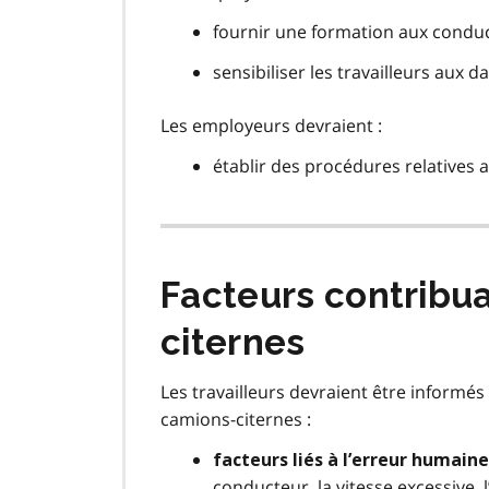
fournir une formation aux conduc
sensibiliser les travailleurs aux
Les employeurs devraient :
établir des procédures relatives 
Facteurs contribua
citernes
Les travailleurs devraient être informé
camions-citernes :
facteurs liés à l’erreur humaine
conducteur, la vitesse excessive, 