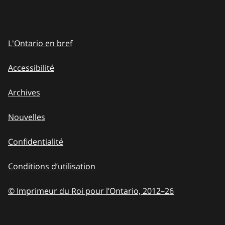
L'Ontario en bref
Accessibilité
Archives
Nouvelles
Confidentialité
Conditions d’utilisation
© Imprimeur du Roi pour l’Ontario, 2012
–
to
26