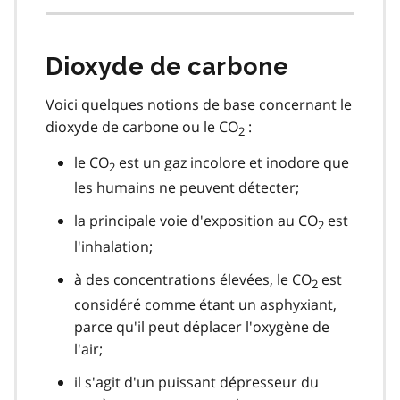
Dioxyde de carbone
Voici quelques notions de base concernant le
dioxyde de carbone ou le CO
:
2
le CO
est un gaz incolore et inodore que
2
les humains ne peuvent détecter;
la principale voie d'exposition au CO
est
2
l'inhalation;
à des concentrations élevées, le CO
est
2
considéré comme étant un asphyxiant,
parce qu'il peut déplacer l'oxygène de
l'air;
il s'agit d'un puissant dépresseur du