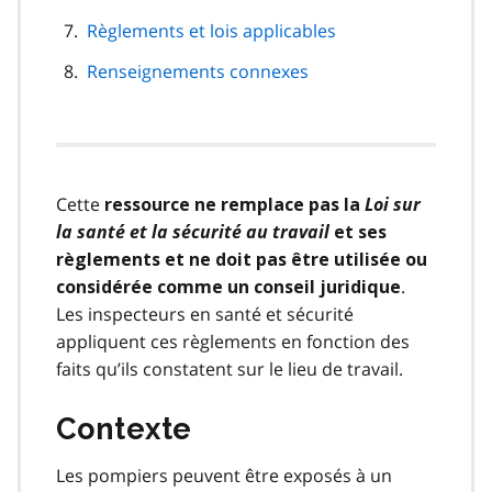
Règlements et lois applicables
Renseignements connexes
Cette
Loi sur
ressource ne remplace pas la
la santé et la sécurité au travail
et ses
règlements et ne doit pas être utilisée ou
.
considérée comme un conseil juridique
Les inspecteurs en santé et sécurité
appliquent ces règlements en fonction des
faits qu’ils constatent sur le lieu de travail.
Contexte
Les pompiers peuvent être exposés à un