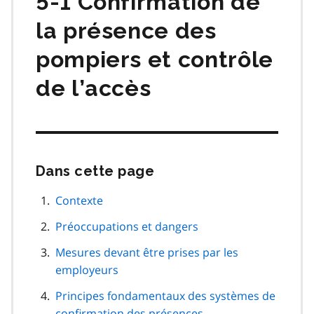
5-1 Confirmation de
la présence des
pompiers et contrôle
de l’accès
Dans cette page
Passer
cette
navigation
Contexte
de
Préoccupations et dangers
page
Mesures devant être prises par les
employeurs
Principes fondamentaux des systèmes de
confirmation des présences