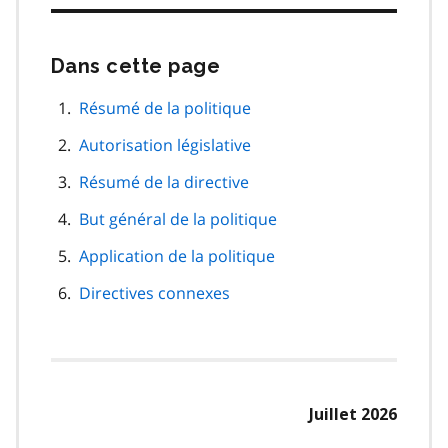
Dans cette page
Passer
cette
navigation
Résumé de la politique
de
Autorisation législative
page
Résumé de la directive
But général de la politique
Application de la politique
Directives connexes
Juillet 2026