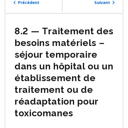
table
Précédent
Suivant
des
matières
8.2 — Traitement des
besoins matériels –
séjour temporaire
dans un hôpital ou un
établissement de
traitement ou de
réadaptation pour
toxicomanes