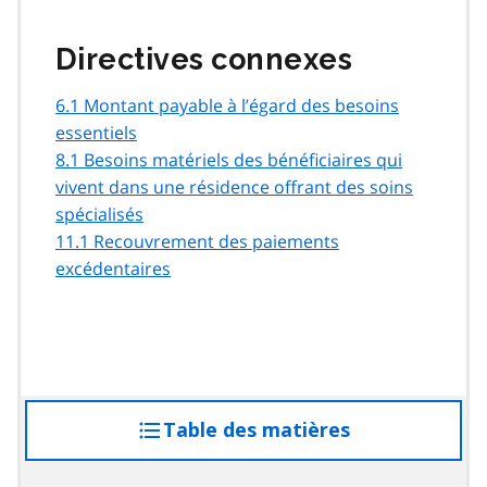
Directives connexes
6.1 Montant payable à l’égard des besoins
essentiels
8.1 Besoins matériels des bénéficiaires qui
vivent dans une résidence offrant des soins
spécialisés
11.1 Recouvrement des paiements
excédentaires
Table des matières
accéder
à