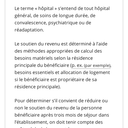
Le terme « hôpital » s’entend de tout hôpital
général, de soins de longue durée, de
convalescence, psychiatrique ou de
réadaptation.
Le soutien du revenu est déterminé à l’aide
des méthodes appropriées de calcul des
besoins matériels selon la résidence
principale du bénéficiaire (
p. ex.
,
besoins essentiels et allocation de logement
si le bénéficiaire est propriétaire de sa
résidence principale).
Pour déterminer s’il convient de réduire ou
non le soutien du revenu de la personne
bénéficiaire après trois mois de séjour dans
l’établissement, on doit tenir compte des