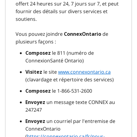
offert 24 heures sur 24, 7 jours sur 7, et peut
fournir des détails sur divers services et
soutiens.
Vous pouvez joindre
de
ConnexOntario
plusieurs façons :
le 811 (numéro de
Composez
ConnexionSanté Ontario)
le site
www.connexontario.ca
Visitez
(clavardage et répertoire des services)
le 1-866-531-2600
Composez
un message texte CONNEX au
Envoyez
247247
un courriel par l'entremise de
Envoyez
ConnexOntario
(
https://connexontario.ca/fr/nous-