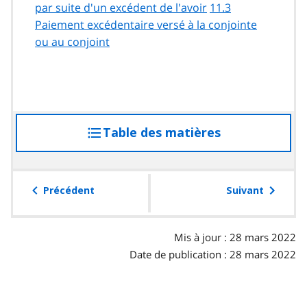
par suite d'un excédent de l'avoir
11.3
Paiement excédentaire versé à la conjointe
ou au conjoint
Table des matières
accéder
à
la
table
Précédent
Suivant
des
matières
Mis à jour : 28 mars 2022
Date de publication : 28 mars 2022