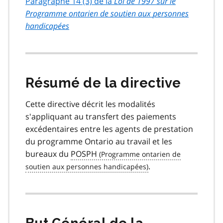
Paragraphe 14 (3) de la
Loi de 1997 sur le
Programme ontarien de soutien aux
personnes
handicapées
Résumé de la directive
Cette directive décrit les modalités
s'appliquant au transfert des paiements
excédentaires entre les agents de prestation
du programme Ontario au travail et les
bureaux du
POSPH
.