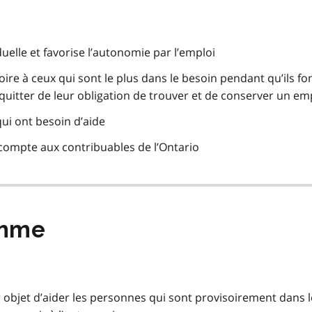
duelle et favorise l’autonomie par l’emploi
oire à ceux qui sont le plus dans le besoin pendant qu’ils fon
uitter de leur obligation de trouver et de conserver un em
ui ont besoin d’aide
compte aux contribuables de l’Ontario
amme
objet d’aider les personnes qui sont provisoirement dans l