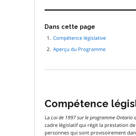
Passer
Dans cette page
cette
navigation
Compétence législative
de
Aperçu du Programme
page
Compétence législ
La
Loi de 1997 sur le programme Ontario a
cadre législatif qui régit la prestation de
personnes qui sont provisoirement dans