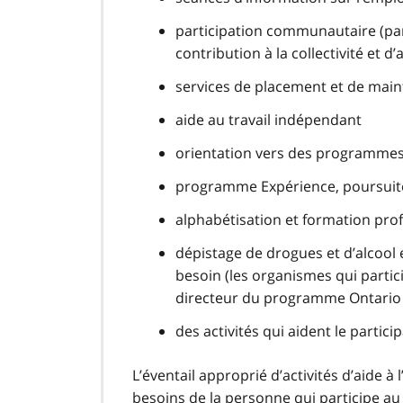
participation communautaire (part
contribution à la collectivité et d
services de placement et de maint
aide au travail indépendant
orientation vers des programmes
programme Expérience, poursuite 
alphabétisation et formation profe
dépistage de drogues et d’alcool 
besoin (les organismes qui partici
directeur du programme Ontario a
des activités qui aident le partic
L’éventail approprié d’activités d’aide à
besoins de la personne qui participe a