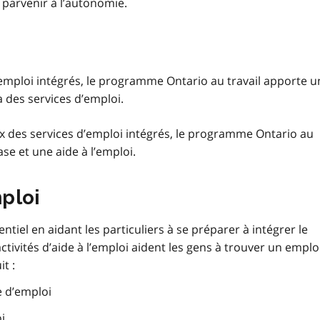
 parvenir à l’autonomie.
emploi intégrés, le programme Ontario au travail apporte u
 des services d’emploi.
x des services d’emploi intégrés, le programme Ontario au
se et une aide à l’emploi.
mploi
ntiel en aidant les particuliers à se préparer à intégrer le
ctivités d’aide à l’emploi aident les gens à trouver un emplo
t :
e d’emploi
i