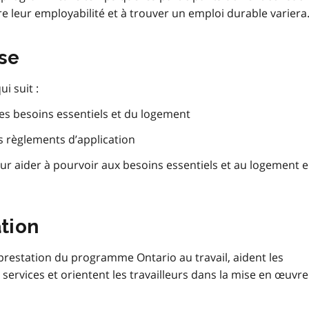
tre leur employabilité et à trouver un emploi durable variera
se
i suit :
 des besoins essentiels et du logement
es règlements d’application
our aider à pourvoir aux besoins essentiels et au logement 
ation
 prestation du programme Ontario au travail, aident les
es services et orientent les travailleurs dans la mise en œuvre