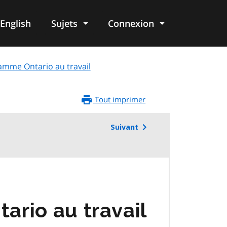
English
Sujets
Connexion
re
amme Ontario au travail
Tout imprimer
Suivant
rio au travail