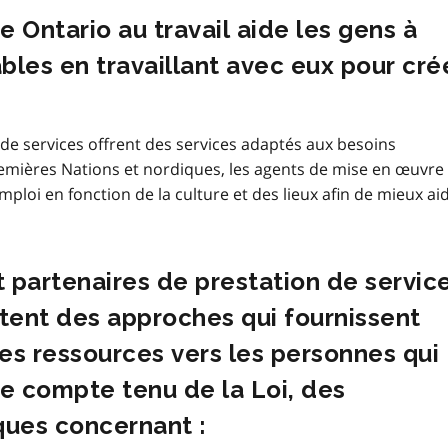
 Ontario au travail aide les gens à
bles en travaillant avec eux pour cré
 de services offrent des services adaptés aux besoins
 Premières Nations et nordiques, les agents de mise en œuvre
emploi en fonction de la culture et des lieux afin de mieux ai
t partenaires de prestation de servic
ptent des approches qui fournissent
les ressources vers les personnes qui
e compte tenu de la Loi, des
ques concernant :