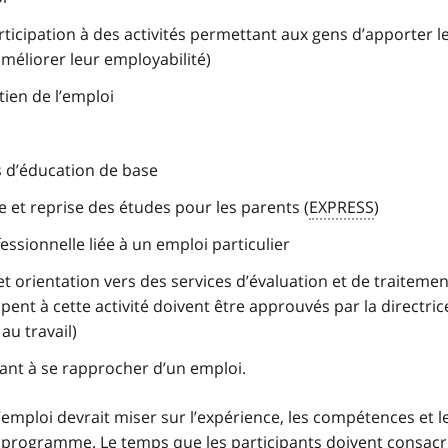
icipation à des activités permettant aux gens d’apporter l
’améliorer leur employabilité)
ien de l’emploi
 d’éducation de base
et reprise des études pour les parents (
EXPRESS
)
ssionnelle liée à un emploi particulier
et orientation vers des services d’évaluation et de traiteme
pent à cette activité doivent être approuvés par la directric
u travail)
ipant à se rapprocher d’un emploi.
 l’emploi devrait miser sur l’expérience, les compétences et l
u programme. Le temps que les participants doivent consacr