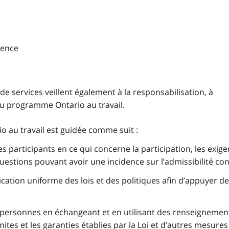
rgence
de services veillent également à la responsabilisation, à
n du programme Ontario au travail.
 au travail est guidée comme suit :
les participants en ce qui concerne la participation, les exig
uestions pouvant avoir une incidence sur l’admissibilité con
lication uniforme des lois et des politiques afin d’appuyer d
es personnes en échangeant et en utilisant des renseignemen
tes et les garanties établies par la Loi et d’autres mesures