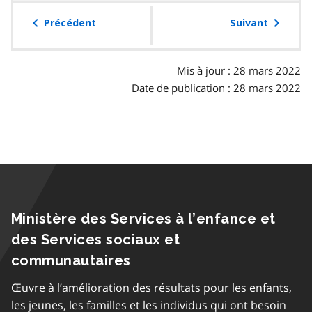
la
table
Précédent
Suivant
des
matières
Mis à jour : 28 mars 2022
Date de publication : 28 mars 2022
Ministère des Services à l’enfance et
des Services sociaux et
communautaires
Œuvre à l’amélioration des résultats pour les enfants,
les jeunes, les familles et les individus qui ont besoin